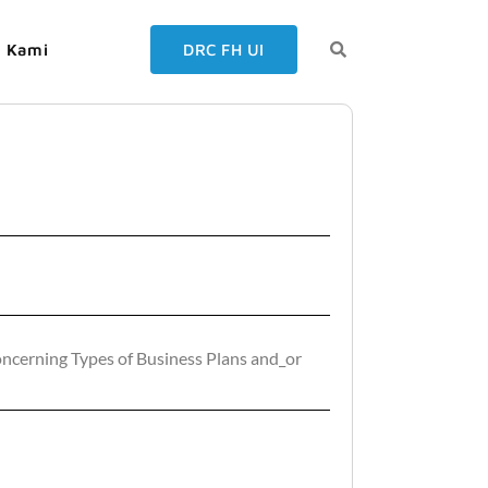
g Kami
DRC FH UI
erning Types of Business Plans and_or