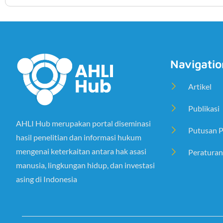
Navigatio
Artikel
Publikasi
AHLI Hub merupakan portal diseminasi
Putusan P
hasil penelitian dan informasi hukum
mengenai keterkaitan antara hak asasi
Peraturan
manusia, lingkungan hidup, dan investasi
asing di Indonesia