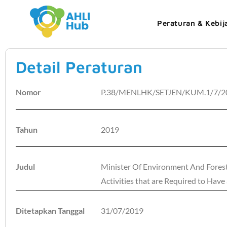
Peraturan & Kebij
Detail Peraturan
Nomor
P.38/MENLHK/SETJEN/KUM.1/7/2
Tahun
2019
Judul
Minister Of Environment And Fore
Activities that are Required to Ha
Ditetapkan Tanggal
31/07/2019