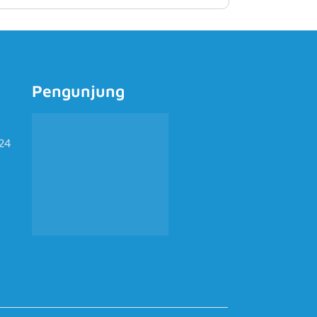
Pengunjung
424