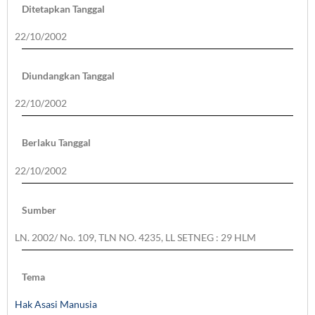
Ditetapkan Tanggal
22/10/2002
Diundangkan Tanggal
22/10/2002
Berlaku Tanggal
22/10/2002
Sumber
LN. 2002/ No. 109, TLN NO. 4235, LL SETNEG : 29 HLM
Tema
Hak Asasi Manusia