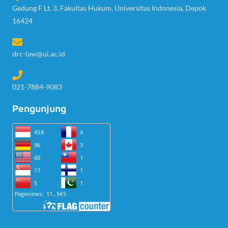
Gedung F Lt. 3, Fakultas Hukum, Universitas Indonesia, Depok
16424
drc-law@ui.ac.id
021-7884-9083
Pengunjung