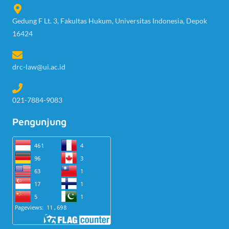
Gedung F Lt. 3, Fakultas Hukum, Universitas Indonesia, Depok
16424
drc-law@ui.ac.id
021-7884-9083
Pengunjung